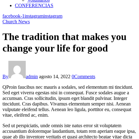
CONFERENCIAS
facebook-1
instagram
instagram
Church News
The tradition that makes you
change your life for good
By
admin
agosto 14, 2022
0
Comments
Q
Proin faucibus nec mauris a sodales, sed elementum mi tincidunt.
Sed eget viverra egestas nisi in consequat. Fusce sodales augue a
accumsan. Cras sollicitudin, ipsum eget blandit pulvinar. Integer
tincidunt. Cras dapibus. Vivamus elementum semper nisi. Aenean
vulputate eleifend tellus. Aenean leo ligula, porttitor eu, consequat
vitae, eleifend ac, enim.
Sed ut perspiciatis, unde omnis iste natus error sit voluptatem
accusantium doloremque laudantium, totam rem aperiam eaque ipsa,
quae ab illo inventore veritatis et quasi architecto beatae vitae dicta