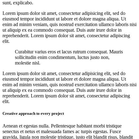
sunt, explicabo.
Lorem ipsum dolor sit amet, consectetur adipisicing elit, sed do
eiusmod tempor incididunt ut labore et dolore magna aliqua. Ut
enim ad minim veniam, quis nostrud exercitation ullamco laboris nisi
ut aliquip ex ea commodo consequat. Duis aute irure dolor in
reprehenderit. Lorem ipsum dolor sit amet, consectetur adipiscing
elit.
Curabitur varius eros et lacus rutrum consequat. Mauris
sollicitudin enim condimentum, luctus justo non,
molestie nisl.
Lorem ipsum dolor sit amet, consectetur adipisicing elit, sed do
eiusmod tempor incididunt ut labore et dolore magna aliqua. Ut
enim ad minim veniam, quis nostrud exercitation ullamco laboris nisi
ut aliquip ex ea commodo consequat. Duis aute irure dolor in
reprehenderit. Lorem ipsum dolor sit amet, consectetur adipiscing
elit.
Creative approach to every project
Aenean et egestas nulla. Pellentesque habitant morbi tristique
senectus et netus et malesuada fames ac turpis egestas. Fusce
gravida, ligula non molestie tristique, justo elit blandit risus, blandit