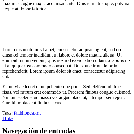
maximus augue magna accumsan ante. Duis id mi tristique, pulvinar
neque at, lobortis tortor.
Lorem ipsum dolor sit amet, consectetur adipisicing elit, sed do
eiusmod tempor incididunt ut labore et dolore magna aliqua. Ut
enim ad minim veniam, quis nostrud exercitation ullamco laboris nisi
ut aliquip ex ea commodo consequat. Duis aute irure dolor in
reprehenderit. Lorem ipsum dolor sit amet, consectetur adipiscing
elit.
Etiam vitae leo et diam pellentesque porta. Sed eleifend ultricies
risus, vel rutrum erat commodo ut. Praesent finibus congue euismod.
Nullam scelerisque massa vel augue placerat, a tempor sem egestas.
Curabitur placerat finibus lacus.
Tags:
faith
hope
spirit
1
Like
Navegación de entradas