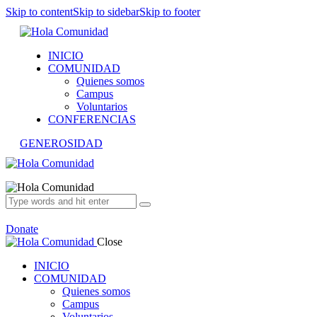
Skip to content
Skip to sidebar
Skip to footer
INICIO
COMUNIDAD
Quienes somos
Campus
Voluntarios
CONFERENCIAS
GENEROSIDAD
Donate
Close
INICIO
COMUNIDAD
Quienes somos
Campus
Voluntarios