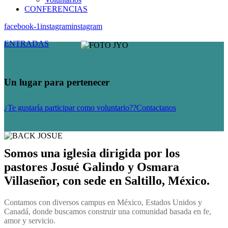
CONFERENCIAS
facebook-1
instagram
instagram
ENTRADAS
Un lugar para pertenecer
¿Te gustaría participar como voluntario??
Contactanos
Somos una iglesia dirigida por los
pastores Josué Galindo y Osmara
Villaseñor, con sede en Saltillo, México.
Contamos con diversos campus en México, Estados Unidos y
Canadá, donde buscamos construir una comunidad basada en fe,
amor y servicio.