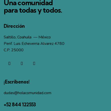
Una comunidad
para todas y todos.
Dirección
Saltillo, Coahuila — México
Perif. Luis Echeverria Alvarez 4780
C.P. 25000
¡Escríbenos!
dudas@holacomunidad.com
+52 844 122553