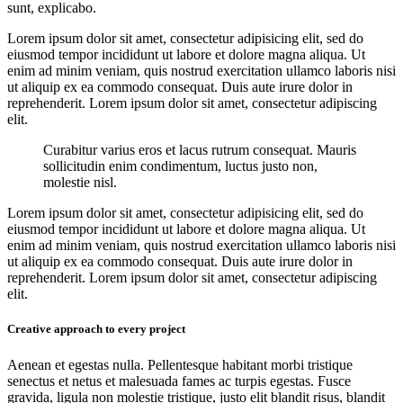
sunt, explicabo.
Lorem ipsum dolor sit amet, consectetur adipisicing elit, sed do
eiusmod tempor incididunt ut labore et dolore magna aliqua. Ut
enim ad minim veniam, quis nostrud exercitation ullamco laboris nisi
ut aliquip ex ea commodo consequat. Duis aute irure dolor in
reprehenderit. Lorem ipsum dolor sit amet, consectetur adipiscing
elit.
Curabitur varius eros et lacus rutrum consequat. Mauris
sollicitudin enim condimentum, luctus justo non,
molestie nisl.
Lorem ipsum dolor sit amet, consectetur adipisicing elit, sed do
eiusmod tempor incididunt ut labore et dolore magna aliqua. Ut
enim ad minim veniam, quis nostrud exercitation ullamco laboris nisi
ut aliquip ex ea commodo consequat. Duis aute irure dolor in
reprehenderit. Lorem ipsum dolor sit amet, consectetur adipiscing
elit.
Creative approach to every project
Aenean et egestas nulla. Pellentesque habitant morbi tristique
senectus et netus et malesuada fames ac turpis egestas. Fusce
gravida, ligula non molestie tristique, justo elit blandit risus, blandit