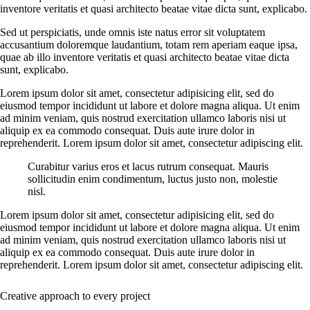
inventore veritatis et quasi architecto beatae vitae dicta sunt, explicabo.
Sed ut perspiciatis, unde omnis iste natus error sit voluptatem
accusantium doloremque laudantium, totam rem aperiam eaque ipsa,
quae ab illo inventore veritatis et quasi architecto beatae vitae dicta
sunt, explicabo.
Lorem ipsum dolor sit amet, consectetur adipisicing elit, sed do
eiusmod tempor incididunt ut labore et dolore magna aliqua. Ut enim
ad minim veniam, quis nostrud exercitation ullamco laboris nisi ut
aliquip ex ea commodo consequat. Duis aute irure dolor in
reprehenderit. Lorem ipsum dolor sit amet, consectetur adipiscing elit.
Curabitur varius eros et lacus rutrum consequat. Mauris
sollicitudin enim condimentum, luctus justo non, molestie
nisl.
Lorem ipsum dolor sit amet, consectetur adipisicing elit, sed do
eiusmod tempor incididunt ut labore et dolore magna aliqua. Ut enim
ad minim veniam, quis nostrud exercitation ullamco laboris nisi ut
aliquip ex ea commodo consequat. Duis aute irure dolor in
reprehenderit. Lorem ipsum dolor sit amet, consectetur adipiscing elit.
Creative approach to every project