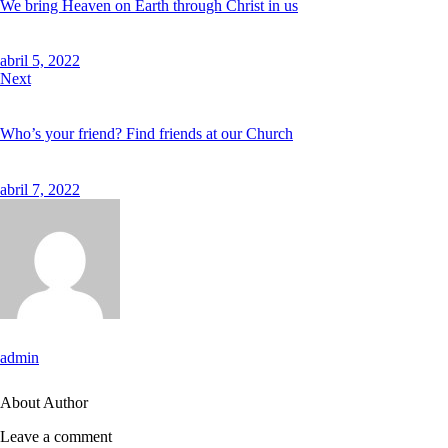
We bring Heaven on Earth through Christ in us
abril 5, 2022
Next
Who’s your friend? Find friends at our Church
abril 7, 2022
admin
About Author
Leave a comment