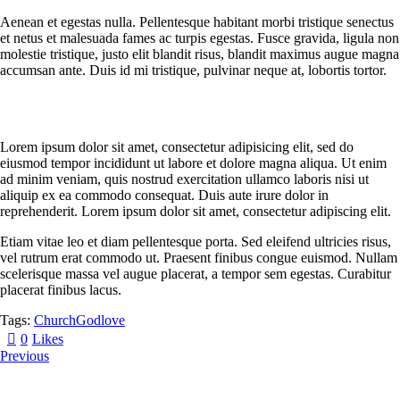
Aenean et egestas nulla. Pellentesque habitant morbi tristique senectus
et netus et malesuada fames ac turpis egestas. Fusce gravida, ligula non
molestie tristique, justo elit blandit risus, blandit maximus augue magna
accumsan ante. Duis id mi tristique, pulvinar neque at, lobortis tortor.
Lorem ipsum dolor sit amet, consectetur adipisicing elit, sed do
eiusmod tempor incididunt ut labore et dolore magna aliqua. Ut enim
ad minim veniam, quis nostrud exercitation ullamco laboris nisi ut
aliquip ex ea commodo consequat. Duis aute irure dolor in
reprehenderit. Lorem ipsum dolor sit amet, consectetur adipiscing elit.
Etiam vitae leo et diam pellentesque porta. Sed eleifend ultricies risus,
vel rutrum erat commodo ut. Praesent finibus congue euismod. Nullam
scelerisque massa vel augue placerat, a tempor sem egestas. Curabitur
placerat finibus lacus.
Tags:
Church
God
love
0
Likes
Previous