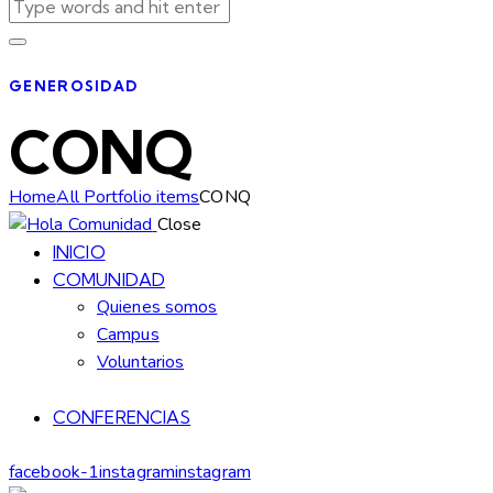
GENEROSIDAD
CONQ
Home
All Portfolio items
CONQ
Close
INICIO
COMUNIDAD
Quienes somos
Campus
Voluntarios
CONFERENCIAS
facebook-1
instagram
instagram